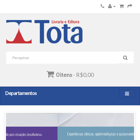
0 itens
- R$0,00
Departamentos