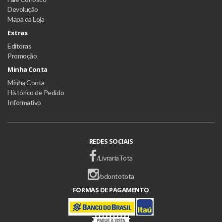
Devolução
Mapa da Loja
Extras
Editoras
Promoção
Minha Conta
Minha Conta
Histórico de Pedido
Informativo
REDES SOCIAIS
/LivrariaTota
/odontotota
FORMAS DE PAGAMENTO