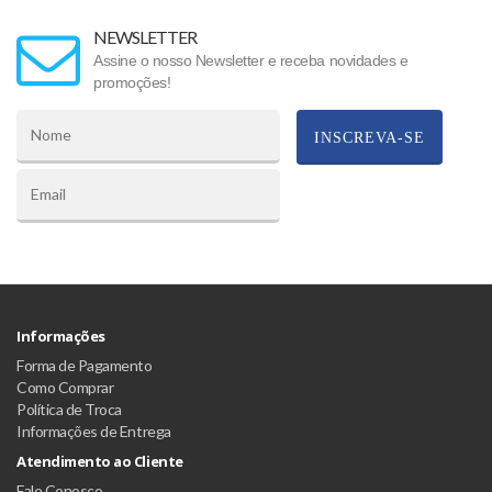
NEWSLETTER
Assine o nosso Newsletter e receba novidades e
promoções!
INSCREVA-SE
Informações
Forma de Pagamento
Como Comprar
Política de Troca
Informações de Entrega
Atendimento ao Cliente
Fale Conosco