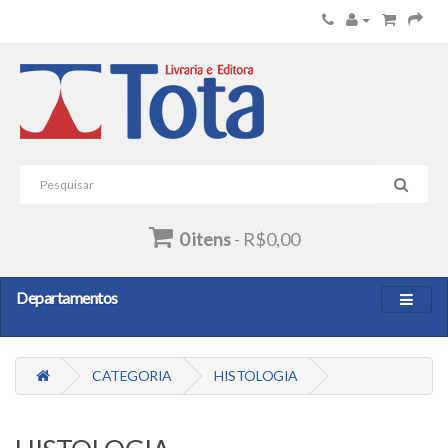
0 itens
- R$0,00
Departamentos
CATEGORIA
HISTOLOGIA