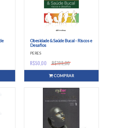
de
Obesidade & Saúde Bucal - Riscos e
Desafios
PERES
R$50,00
R$198,00
COMPRAR