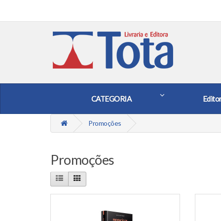
CATEGORIA
Edito
Promoções
Promoções