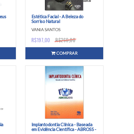
Seus
Estética Facial - A Beleza do
Sorriso Natural
VANIA SANTOS
R$197,00
R$260,00
COMPRAR
Na
Implantodontia Clínica - Baseada
em Evidência Científica - ABROSS -