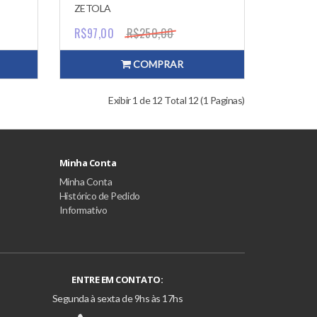
2010
ZETOLA
R$97,00
R$250,00
COMPRAR
Exibir 1 de 12 Total 12 (1 Paginas)
Minha Conta
Minha Conta
Histórico de Pedido
Informativo
ENTRE EM CONTATO:
Segunda à sexta de 9hs às 17hs