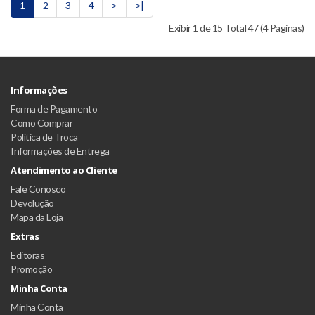
1
2
3
4
>
>|
Exibir 1 de 15 Total 47 (4 Paginas)
Informações
Forma de Pagamento
Como Comprar
Política de Troca
Informações de Entrega
Atendimento ao Cliente
Fale Conosco
Devolução
Mapa da Loja
Extras
Editoras
Promoção
Minha Conta
Minha Conta