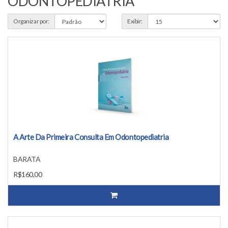
ODONTOPEDIATRIA
Organizar por:
Exibir:
A Arte Da Primeira Consulta Em Odontopediatria
BARATA
R$160,00