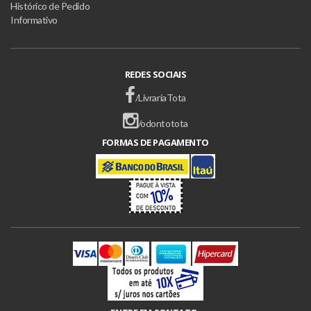
Histórico de Pedido
Informativo
REDES SOCIAIS
/LivrariaTota
/odontotota
FORMAS DE PAGAMENTO