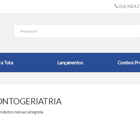
(16) 3624.
ra Tota
Lançamentos
Combos Pr
NTOGERIATRIA
rodutos nessa categoria.