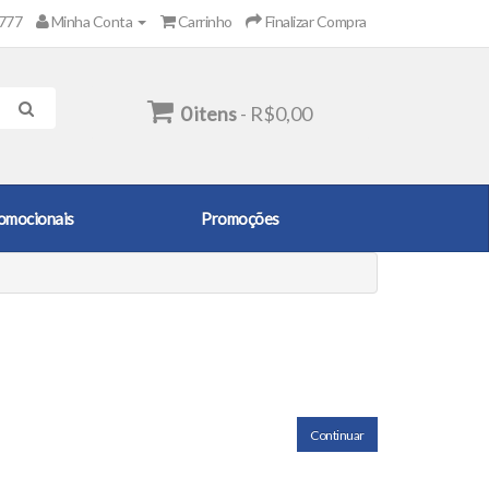
2777
Minha Conta
Carrinho
Finalizar Compra
0 itens
- R$0,00
omocionais
Promoções
Continuar