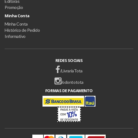
Editoras
Promoção
Minha Conta
Minha Conta
Histórico de Pedido
Informativo
REDES SOCIAIS
/LivrariaTota
/odontotota
FORMAS DE PAGAMENTO