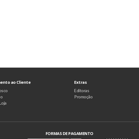
ento ao Cliente
Extras
osco
Editoras
ão
Promoção
Loja
FORMAS DE PAGAMENTO