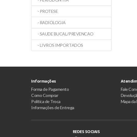
- PROTESE
- RADIOLOGIA
- SAUDE BUCAL/PREVENCAO
- LIVROS IMPORTADOS
Informações
Atendim
Forma de Pagamento
Fale Con
Como Comprar
Devoluç
Política de Troca
Mapa da 
Informações de Entrega
REDES SOCIAIS