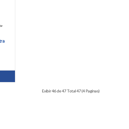
tra
Exibir 46 de 47 Total 47 (4 Paginas)