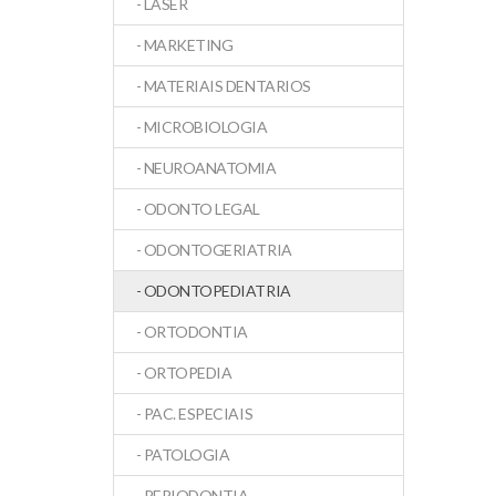
- LASER
- MARKETING
- MATERIAIS DENTARIOS
- MICROBIOLOGIA
- NEUROANATOMIA
- ODONTO LEGAL
- ODONTOGERIATRIA
- ODONTOPEDIATRIA
- ORTODONTIA
- ORTOPEDIA
- PAC. ESPECIAIS
- PATOLOGIA
- PERIODONTIA