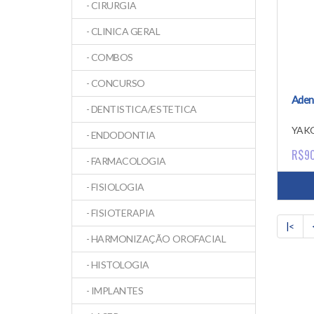
- CIRURGIA
- CLINICA GERAL
- COMBOS
- CONCURSO
Aden
- DENTISTICA/ESTETICA
YAK
- ENDODONTIA
R$9
- FARMACOLOGIA
- FISIOLOGIA
- FISIOTERAPIA
|<
- HARMONIZAÇÃO OROFACIAL
- HISTOLOGIA
- IMPLANTES