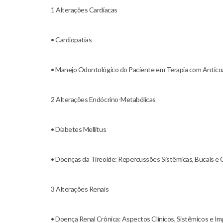
1 Alterações Cardíacas
• Cardiopatias
• Manejo Odontológico do Paciente em Terapia com Anticoa
2 Alterações Endócrino-Metabólicas
• Diabetes Mellitus
• Doenças da Tireoide: Repercussões Sistêmicas, Bucais 
3 Alterações Renais
• Doença Renal Crônica: Aspectos Clínicos, Sistêmicos e I