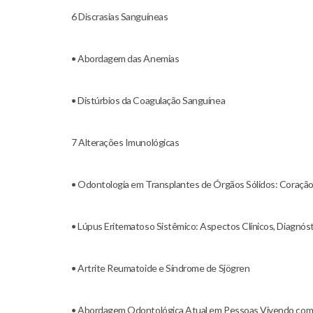
6 Discrasias Sanguíneas
• Abordagem das Anemias
• Distúrbios da Coagulação Sanguínea
7 Alterações Imunológicas
• Odontologia em Transplantes de Órgãos Sólidos: Coração,
• Lúpus Eritematoso Sistêmico: Aspectos Clínicos, Diagnó
• Artrite Reumatoide e Síndrome de Sjögren
• Abordagem Odontológica Atual em Pessoas Vivendo co