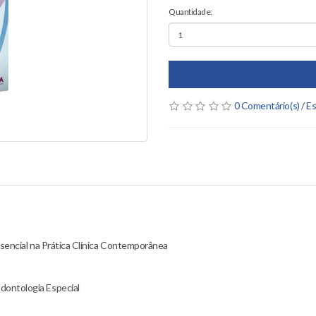
Quantidade:
0 Comentário(s)
/
Es
sencial na Prática Clínica Contemporânea
ontologia Especial