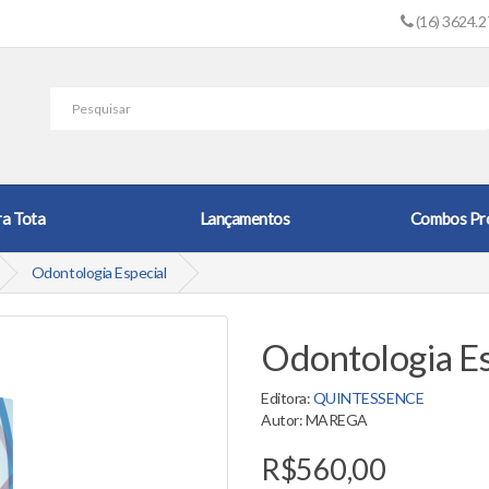
(16) 3624.
ra Tota
Lançamentos
Combos Pr
Odontologia Especial
Odontologia Es
Editora:
QUINTESSENCE
Autor: MAREGA
R$560,00