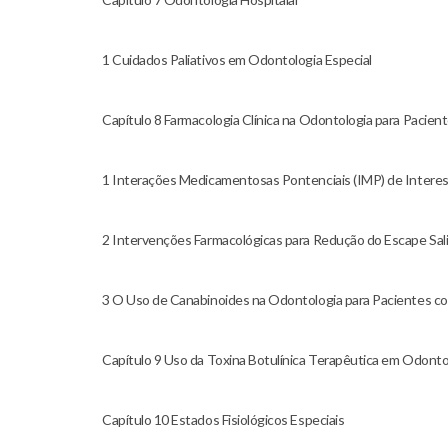
1 Cuidados Paliativos em Odontologia Especial
Capítulo 8 Farmacologia Clínica na Odontologia para Pacie
1 Interações Medicamentosas Pontenciais (IMP) de Interes
2 Intervenções Farmacológicas para Redução do Escape Saliv
3 O Uso de Canabinoides na Odontologia para Pacientes c
Capítulo 9 Uso da Toxina Botulínica Terapêutica em Odonto
Capítulo 10 Estados Fisiológicos Especiais