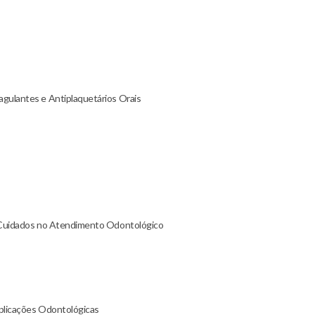
gulantes e Antiplaquetários Orais
e Cuidados no Atendimento Odontológico
mplicações Odontológicas