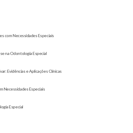
ntes com Necessidades Especiais
se na Odontologia Especial
ar: Evidências e Aplicações Clínicas
om Necessidades Especiais
logia Especial