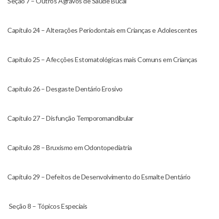
Seção 7 – Outros Agravos de Saúde Bucal
Capítulo 24 – Alterações Periodontais em Crianças e Adolescentes
Capítulo 25 – Afecções Estomatológicas mais Comuns em Crianças
Capítulo 26 – Desgaste Dentário Erosivo
Capítulo 27 – Disfunção Temporomandibular
Capítulo 28 – Bruxismo em Odontopediatria
Capítulo 29 – Defeitos de Desenvolvimento do Esmalte Dentário
Seção 8 – Tópicos Especiais