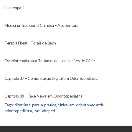
Homeopatia
Medicina Tradicional Chinesa – Acupuntura
Terapia Floral – Florais de Bach
Ozonioterapia para Tratamento – de Lesões de Cárie
Capítulo 37 – Comunicação Digital em Odontopediatria
Capitulo 38 – Fake News em Odontopediatria
Tags:
diretrizes
,
para
,
a
,
pratica
,
clinica
,
em
,
odontopediatria
,
odontopediatria
,
livro
,
aboped