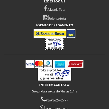
REDES SOCIAIS
/LivrariaTota
/odontotota
FORMAS DE PAGAMENTO
ENTRE EM CONTATO:
Segunda à sexta de 9hs às 17hs
(16) 3624-2777