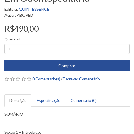
Editora:
QUINTESSENCE
Autor: ABOPED
R$490,00
Quantidade:
Comprar
0 Comentário(s)
/
Escrever Comentário
Descrição
Especificação
Comentário (0)
SUMÁRIO
Seção 1 – Introdução