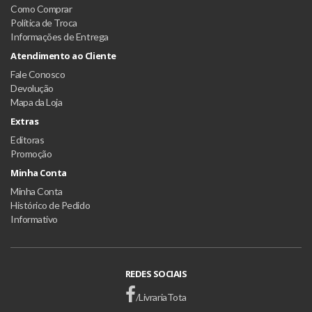
Como Comprar
Política de Troca
Informações de Entrega
Atendimento ao Cliente
Fale Conosco
Devolução
Mapa da Loja
Extras
Editoras
Promoção
Minha Conta
Minha Conta
Histórico de Pedido
Informativo
REDES SOCIAIS
/LivrariaTota