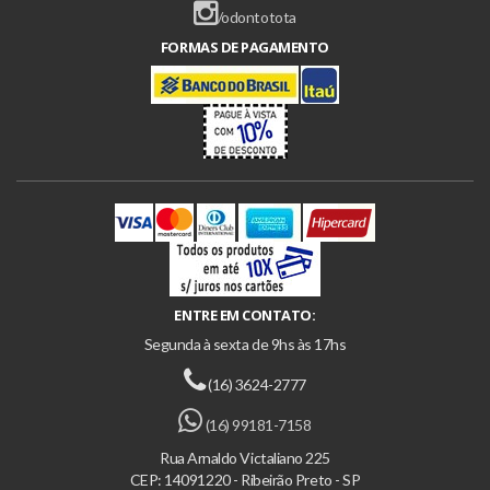
/odontotota
FORMAS DE PAGAMENTO
ENTRE EM CONTATO:
Segunda à sexta de 9hs às 17hs
(16) 3624-2777
(16) 99181-7158
Rua Arnaldo Victaliano 225
CEP: 14091220 - Ribeirão Preto - SP