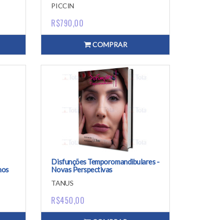
PICCIN
R$790,00
COMPRAR
Disfunções Temporomandibulares -
mos
Novas Perspectivas
TANUS
R$450,00