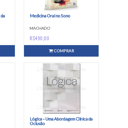
 da
Medicina Oral no Sono
 -
MACHADO
R$490,00
COMPRAR
Lógica – Uma Abordagem Clínica da
Oclusão