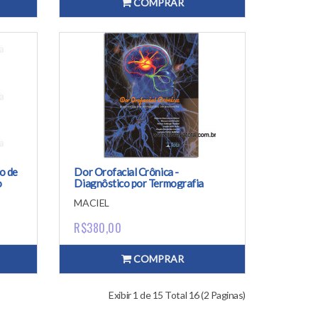
COMPRAR
o de
Dor Orofacial Crônica -
o
Diagnôstico por Termografia
Infravermelha
MACIEL
R$380,00
COMPRAR
Exibir 1 de 15 Total 16 (2 Paginas)