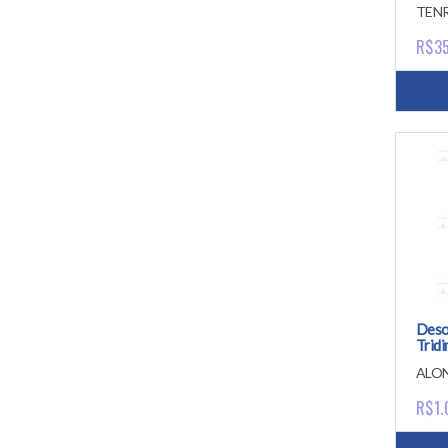
Cerv
TEN
R$3
Deso
Tridi
ALO
R$1.