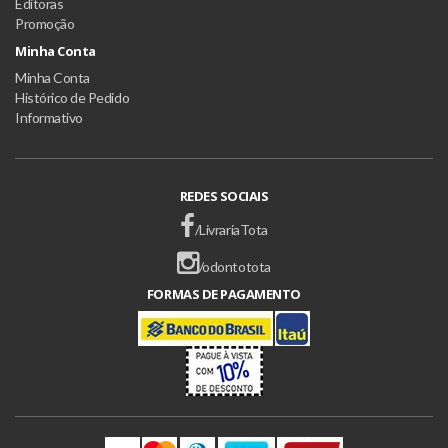
Editoras
Promoção
Minha Conta
Minha Conta
Histórico de Pedido
Informativo
REDES SOCIAIS
/LivrariaTota
/odontotota
FORMAS DE PAGAMENTO