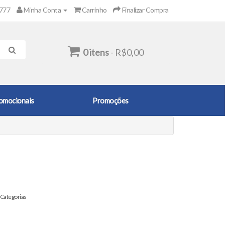
2777
Minha Conta
Carrinho
Finalizar Compra
0 itens
- R$0,00
omocionais
Promoções
Categorias