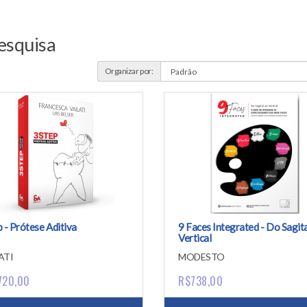
esquisa
Organizar por:
 - Prótese Aditiva
9 Faces Integrated - Do Sagita
Vertical
ATI
MODESTO
720,00
R$738,00