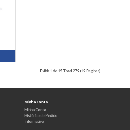
Exibir 1 de 15 Total 279 (19 Paginas)
Minha Conta
Minha Conta
Histórico de Pedido
Informativo