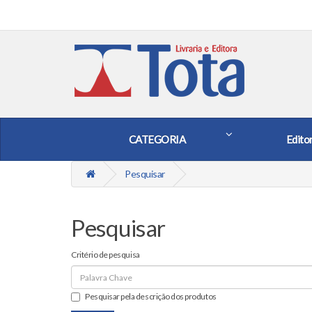
CATEGORIA
Edito
Pesquisar
Pesquisar
Critério de pesquisa
Pesquisar pela descrição dos produtos