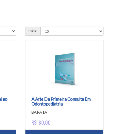
Exibir:
l ao
A Arte Da Primeira Consulta Em
Odontopediatria
BARATA
R$160,00