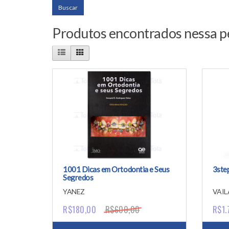
Produtos encontrados nessa p
1001 Dicas em Ortodontia e Seus
3step
Segredos
YANEZ
VAIL
R$180,00
R$600,00
R$1.