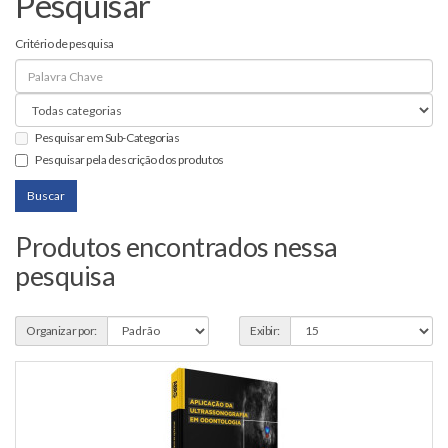
Pesquisar
Critério de pesquisa
Pesquisar em Sub-Categorias
Pesquisar pela descrição dos produtos
Produtos encontrados nessa
pesquisa
Organizar por:
Exibir: