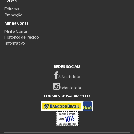
Extras
Editoras
Promoção
Minha Conta
Minha Conta
Histórico de Pedido
Informativo
REDES SOCIAIS
/LivrariaTota
/odontotota
FORMAS DE PAGAMENTO