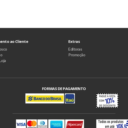
ento ao Cliente
Extras
osco
Editoras
ão
Promoção
Loja
FORMAS DE PAGAMENTO