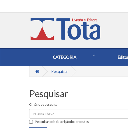
CATEGORIA
Edito
Pesquisar
Pesquisar
Critério de pesquisa
Pesquisar pela descrição dos produtos