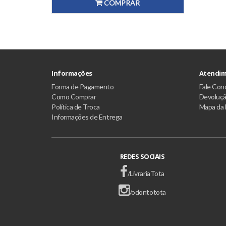
COMPRAR
Informações
Atendim
Forma de Pagamento
Fale Con
Como Comprar
Devoluç
Política de Troca
Mapa da 
Informações de Entrega
REDES SOCIAIS
/LivrariaTota
/odontotota