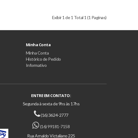
Exibir 1 de 1 Total 1 (1 Paginas)
Minha Conta
Minha Conta
Histórico de Pedido
Informativo
ENTRE EM CONTATO:
Segunda à sexta de 9hs às 17hs
(16) 3624-2777
(16) 99181-7158
Rua Arnaldo Victaliano 225