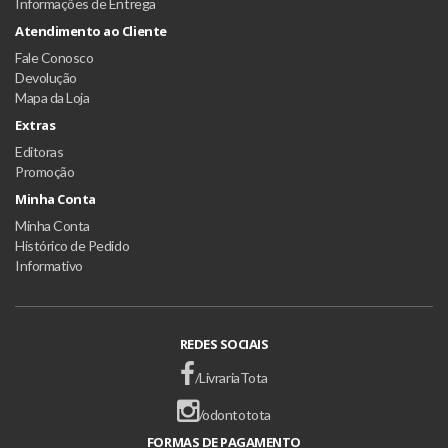
Informações de Entrega
Atendimento ao Cliente
Fale Conosco
Devolução
Mapa da Loja
Extras
Editoras
Promoção
Minha Conta
Minha Conta
Histórico de Pedido
Informativo
REDES SOCIAIS
/LivrariaTota
/odontotota
FORMAS DE PAGAMENTO