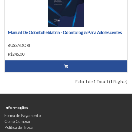
Manual De Odontohebiatria - Odontologia Para Adolescentes
BUSSADORI
R$245,00
Exibir 1 de 1 Total 1 (1 Paginas)
Informações
Forma de Pagamento
Como Comprar
Política de Troca