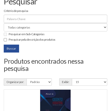
Pesquisar
Critério de pesquisa
Pesquisar em Sub-Categorias
Pesquisar pela descrição dos produtos
Produtos encontrados nessa
pesquisa
Organizar por:
Exibir: